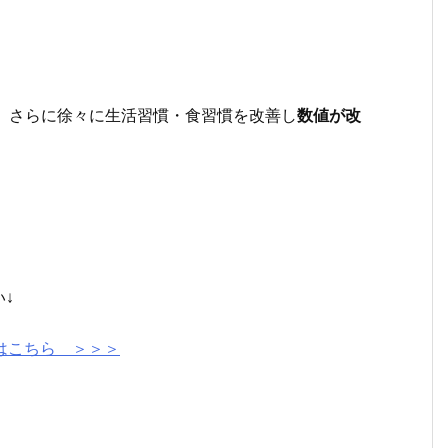
、
さらに徐々に生活習慣・食習慣を改善し
数値が改
↓
トはこちら ＞＞＞