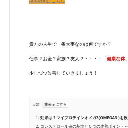
Amazonはこちら
貴方の人生で一番大事なのは何ですか？
仕事？お金？家族？友人？・・・・「
健康な体
少しづつ改善していきましょう！
目次
1.
効果は？マイプロテインオメガ3(OMEGA3 )
2.
コレステロール値の基準と５つの改善ポイント～マ