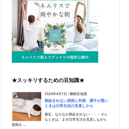
★スッキリするための豆知識★
2024年4月1日
:
睡眠豆知識
朝起きれない原因と対策、調子が悪い
ときは日常生活の見直しから
最近、なかなか朝起きれない・・・ そん
なときは、まず日常生活を見直しながら
原因を ...