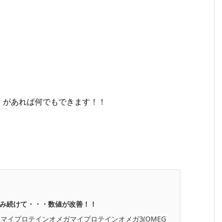
」があれば何でもできます！！
を飲み続けて・・・数値が改善！！
イプロテインオメガマイプロテインオメガ3(OMEG