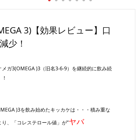
EGA 3)【効果レビュー】口
減少！
(OMEGA )3（旧名3-6-9）を継続的に飲み続
！！
MEGA )3を飲み始めたキッカケは・・・積み重な
ヤバ
り、「コレステロール値」が”