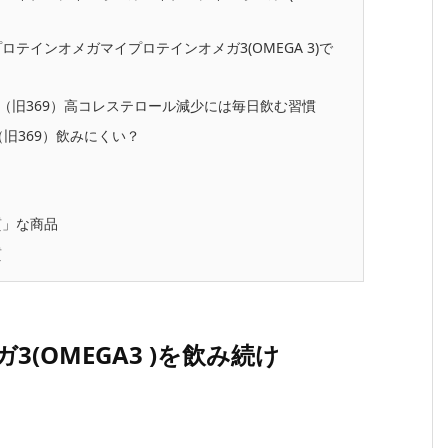
インオメガマイプロテインオメガ3(OMEGA 3)で
3（旧369）高コレステロール減少には毎日飲む習慣
旧369）飲みにくい？
質」な商品
質
(OMEGA3 )を飲み続け