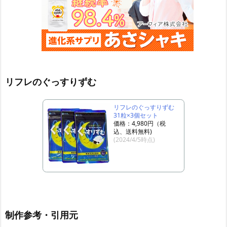
リフレのぐっすりずむ
リフレのぐっすりずむ
31粒×3個セット
価格：4,980円（税
込、送料無料)
(2024/4/5時点)
制作参考・引用元