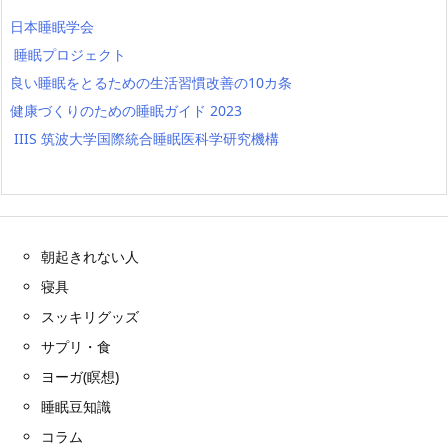
日本睡眠学会
睡眠プロジェクト
良い睡眠をとるための生活習慣改善の10カ条
健康づくりのための睡眠ガイド 2023
IIIS 筑波大学国際統合睡眠医科学研究機構
朝起きれない人
寝具
スッキリグッズ
サプリ・食
ヨーガ(瞑想)
睡眠豆知識
コラム