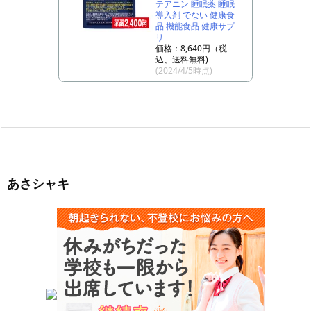
テアニン 睡眠薬 睡眠
導入剤 でない 健康食
品 機能食品 健康サプ
リ
価格：8,640円（税
込、送料無料)
(2024/4/5時点)
あさシャキ