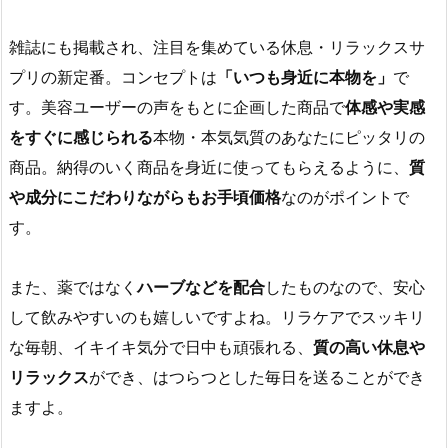
雑誌にも掲載され、注目を集めている休息・リラックスサ
プリの新定番。コンセプトは
「いつも身近に本物を」
で
す。美容ユーザーの声をもとに企画した商品で
体感や実感
をすぐに感じられる
本物・本気気質のあなたにピッタリの
商品。納得のいく商品を身近に使ってもらえるように、
質
や成分にこだわりながらもお手頃価格
なのがポイントで
す。
また、薬ではなく
ハーブなどを配合
したものなので、安心
して飲みやすいのも嬉しいですよね。リラケアでスッキリ
な毎朝、イキイキ気分で日中も頑張れる、
質の高い休息や
リラックス
ができ、はつらつとした毎日を送ることができ
ますよ。