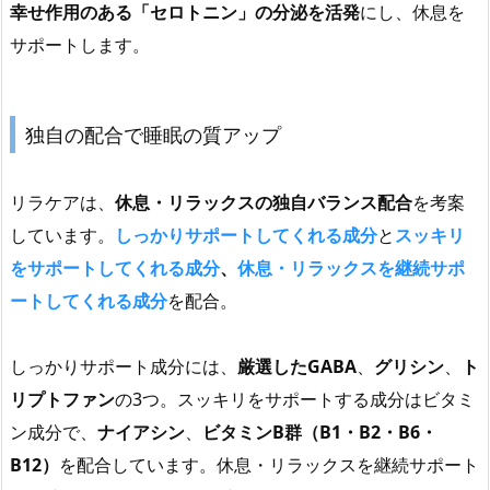
幸せ作用
のある「セロトニン」の分泌を活発
にし、休息を
サポートします。
独自の配合で睡眠の質アップ
リラケアは、
休息・リラックスの独自バランス配合
を考案
しています。
しっかりサポートしてくれる成分
と
スッキリ
をサポートしてくれる成分
、
休息・リラックスを継続サポ
ートしてくれる成分
を配合。
しっかりサポート成分には、
厳選したGABA
、
グリシン
、
ト
リプトファン
の3つ。スッキリをサポートする成分はビタミ
ン成分で、
ナイアシン
、
ビタミンB群（B1・B2・B6・
B12）
を配合しています。休息・リラックスを継続サポート