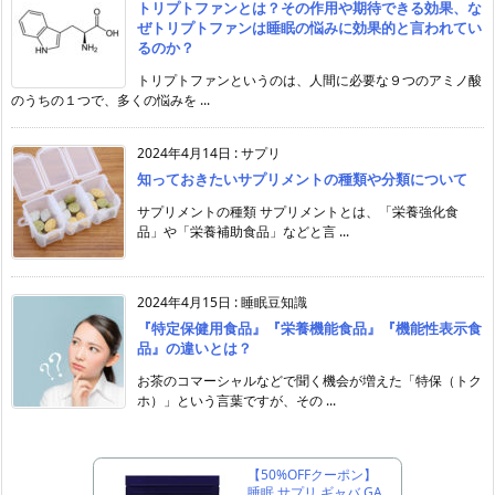
トリプトファンとは？その作用や期待できる効果、な
ぜトリプトファンは睡眠の悩みに効果的と言われてい
るのか？
トリプトファンというのは、人間に必要な９つのアミノ酸
のうちの１つで、多くの悩みを ...
2024年4月14日
:
サプリ
知っておきたいサプリメントの種類や分類について
サプリメントの種類 サプリメントとは、「栄養強化食
品」や「栄養補助食品」などと言 ...
2024年4月15日
:
睡眠豆知識
『特定保健用食品』『栄養機能食品』『機能性表示食
品』の違いとは？
お茶のコマーシャルなどで聞く機会が増えた「特保（トク
ホ）」という言葉ですが、その ...
【50%OFFクーポン】
睡眠 サプリ ギャバ GA