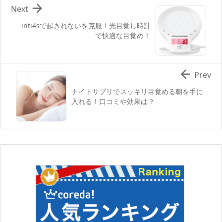

Next
inti4sで起きれないを克服！光目覚し時計
で快適な目覚め！

Prev
ナイトサプリでスッキリ目覚める朝を手に
入れる！口コミや効果は？