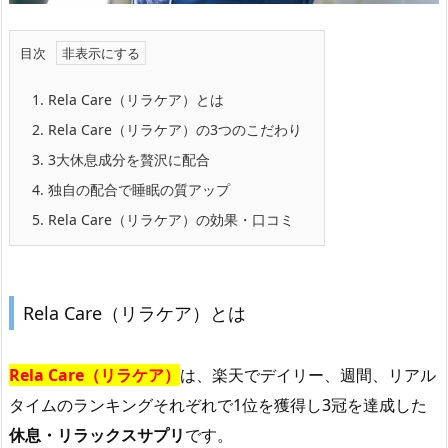
目次
1.
Rela Care（リラケア）とは
2.
Rela Care（リラケア）の3つのこだわり
3.
3大休息成分を贅沢に配合
4.
独自の配合で睡眠の質アップ
5.
Rela Care（リラケア）の効果・口コミ
Rela Care（リラケア）とは
Rela Care（リラケア）
は、楽天でデイリー、週間、リアル
タイムのランキングそれぞれで1位を獲得し3冠を達成した
休息・リラックスサプリ
です。